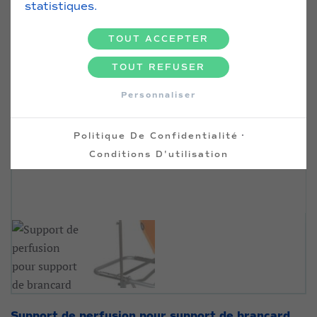
statistiques.
TOUT ACCEPTER
TOUT REFUSER
Personnaliser
·
Politique De Confidentialité
Conditions D'utilisation
Support de perfusion pour support de brancard