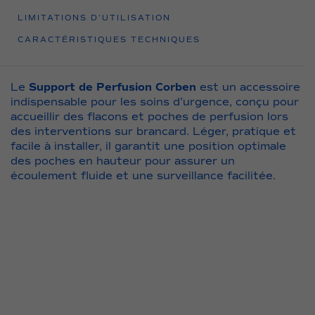
de
LIMITATIONS D’UTILISATION
brancard
CARACTÉRISTIQUES TECHNIQUES
Le
Support de Perfusion Corben
est un accessoire
indispensable pour les soins d’urgence, conçu pour
accueillir des flacons et poches de perfusion lors
des interventions sur brancard. Léger, pratique et
facile à installer, il garantit une position optimale
des poches en hauteur pour assurer un
écoulement fluide et une surveillance facilitée.