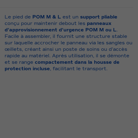
POM
PAX
Kaki
Le pied de
POM M & L
est un
support pliable
conçu pour maintenir debout les
panneaux
d’approvisionnement d’urgence POM M ou L
.
Facile à assembler, il fournit une structure stable
sur laquelle accrocher le panneau via les sangles ou
œillets, créant ainsi un poste de soins ou d’accès
rapide au matériel. Après utilisation, il se démonte
et se range
compactement dans la housse de
protection incluse
, facilitant le transport.