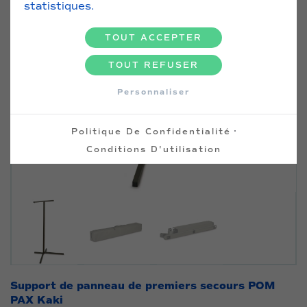
statistiques.
TOUT ACCEPTER
TOUT REFUSER
Personnaliser
·
Politique De Confidentialité
Conditions D'utilisation
Support de panneau de premiers secours POM
PAX Kaki