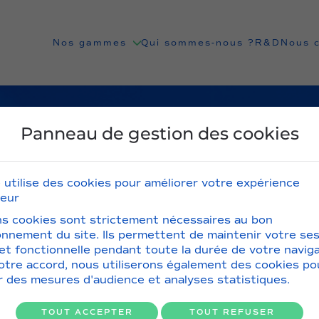
Nos gammes
Qui sommes-nous ?
R&D
Nous 
Panneau de gestion des cookies
e utilise des cookies pour améliorer votre expérience
teur
ns cookies sont strictement nécessaires au bon
onnement du site. Ils permettent de maintenir votre se
 et fonctionnelle pendant toute la durée de votre naviga
otre accord, nous utiliserons également des cookies po
er des mesures d'audience et analyses statistiques.
TOUT ACCEPTER
TOUT REFUSER