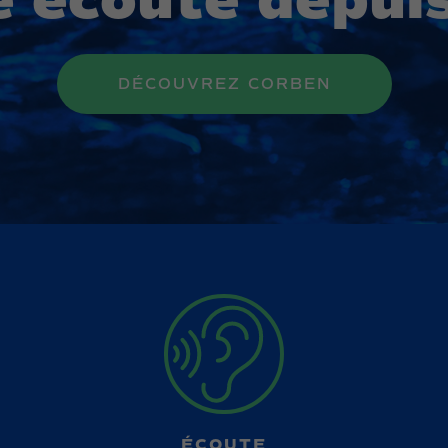
e écoute depu
DÉCOUVREZ CORBEN
ÉCOUTE