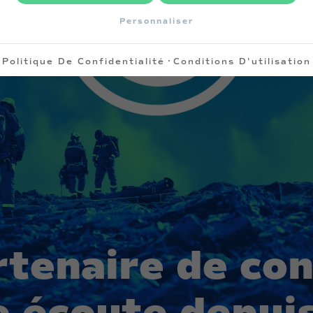
Personnaliser
·
Politique De Confidentialité
Conditions D'utilisation
rtenaire de con