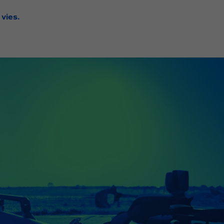
vies.