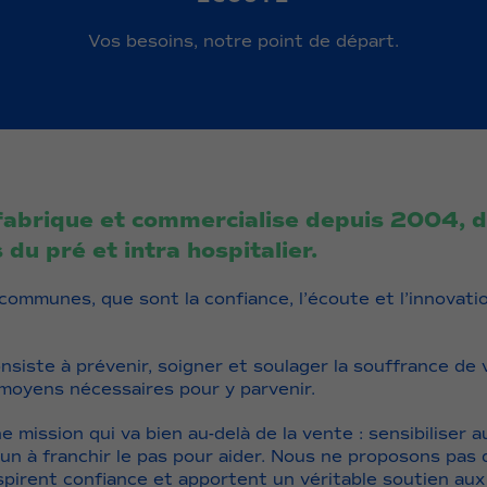
Vos besoins, notre point de départ.
abrique et commercialise depuis 2004, d
 du pré et intra hospitalier.
ommunes, que sont la confiance, l’écoute et l’innovati
nsiste à prévenir, soigner et soulager la souffrance de v
 moyens nécessaires pour y parvenir.
 mission qui va bien au-delà de la vente : sensibiliser 
n à franchir le pas pour aider. Nous ne proposons pas 
nspirent confiance et apportent un véritable soutien au