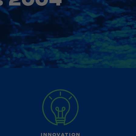
is 2004
INNOVATION