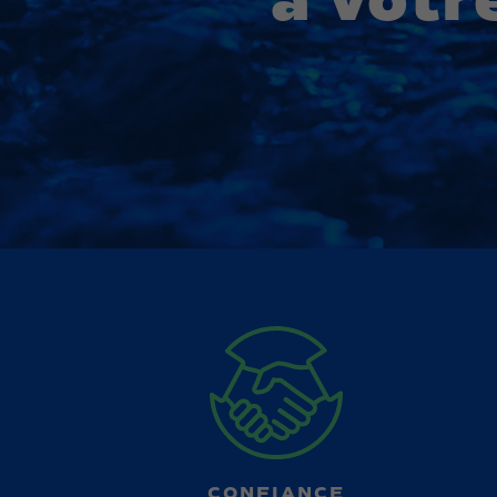
à votr
CONFIANCE