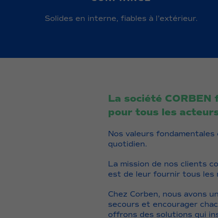
Solides en interne, fiables à l’extérieur.
La société CORBEN f
pour tous les acteurs
Nos valeurs fondamentales c
quotidien.
La mission de nos clients co
est de leur fournir tous les
Chez Corben, nous avons une
secours et encourager chacu
offrons des solutions qui i