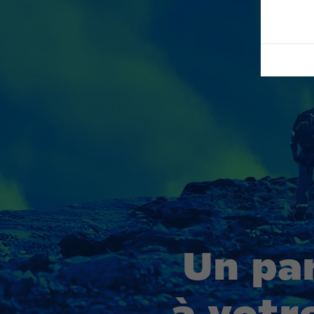
Un pa