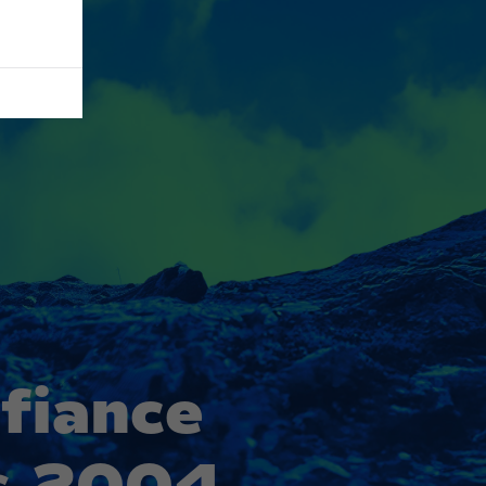
fiance