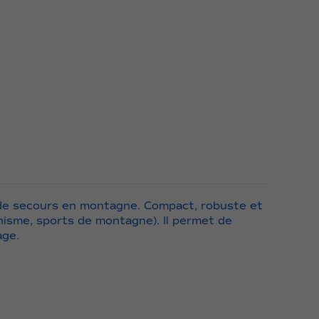
 de secours en montagne. Compact, robuste et
inisme, sports de montagne). Il permet de
age.