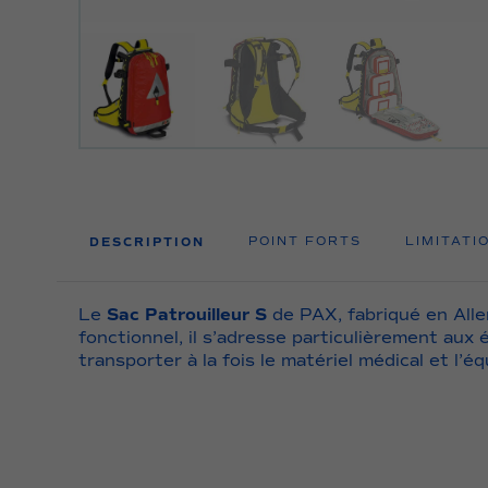
DESCRIPTION
POINT FORTS
LIMITATI
Le
Sac Patrouilleur S
de PAX, fabriqué en All
fonctionnel, il s’adresse particulièrement aux 
transporter à la fois le matériel médical et l