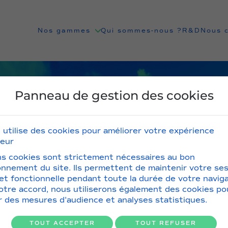
Nos gammes
Qui sommes-nous ?
R&D
Nous 
Panneau de gestion des cookies
e utilise des cookies pour améliorer votre expérience
teur
ns cookies sont strictement nécessaires au bon
onnement du site. Ils permettent de maintenir votre se
 et fonctionnelle pendant toute la durée de votre naviga
otre accord, nous utiliserons également des cookies po
er des mesures d'audience et analyses statistiques.
TOUT ACCEPTER
TOUT REFUSER