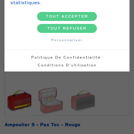
statistiques.
TOUT ACCEPTER
TOUT REFUSER
Personnaliser
·
Politique De Confidentialité
Conditions D'utilisation
Ampoulier S – Pax Tec – Rouge